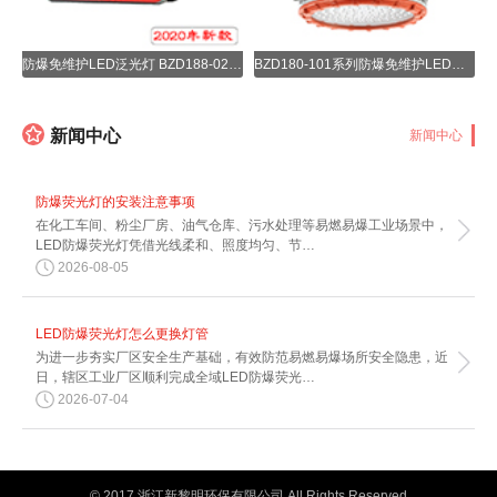
防爆免维护LED泛光灯
防爆免维护LED泛光灯 BZD188-02 新款
BZD180-101系列防爆免维护LED照明灯

新闻中心
新闻中心
防爆荧光灯的安装注意事项
在化工车间、粉尘厂房、油气仓库、污水处理等易燃易爆工业场景中，
LED防爆荧光灯凭借光线柔和、照度均匀、节…
2026-08-05
LED防爆荧光灯怎么更换灯管
为进一步夯实厂区安全生产基础，有效防范易燃易爆场所安全隐患，近
日，辖区工业厂区顺利完成全域LED防爆荧光…
2026-07-04
© 2017 浙江新黎明环保有限公司 All Rights Reserved